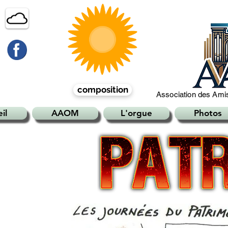
composition
Association des Amis
il
AAOM
L'orgue
Photos