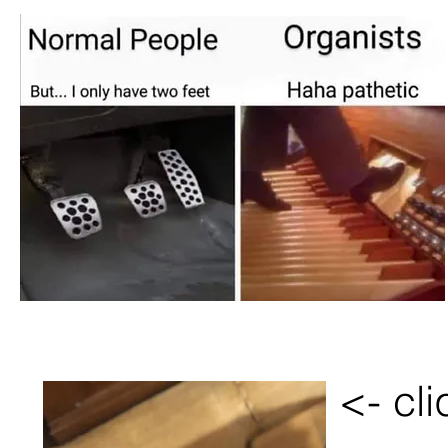
<- cl