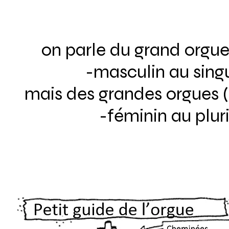
on parle du grand orgue
-masculin au singu
mais des grandes orgues (
-féminin au plur