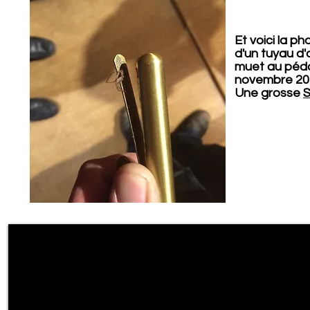
Et voici la p
d'un tuyau d
muet au pédal
novembre 20
Une grosse
S