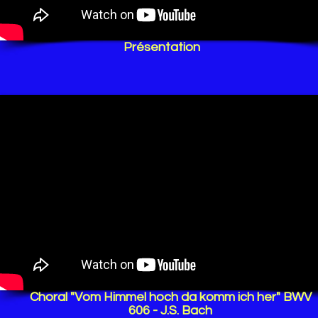
Présentation
Choral "Vom Himmel hoch da komm ich her" BWV
606 - J.S. Bach