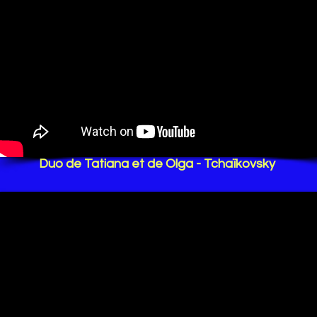
Duo de Tatiana et de Olga - Tchaïkovsky