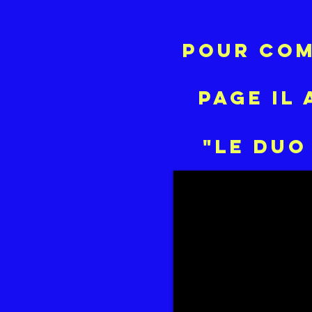
pour com
page
il
"le duo