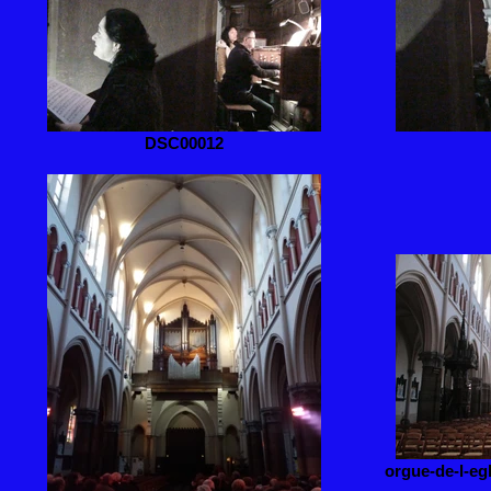
DSC00012
orgue-de-l-egl