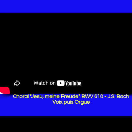
Choral "Jesu, meine Freude" BWV 610 - J.S. Bach
Voix puis Orgue