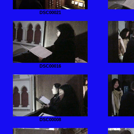
DSC00021
DSC00016
DSC00008