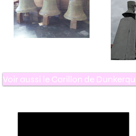
Voir aussi le Carillon de Dunkerque