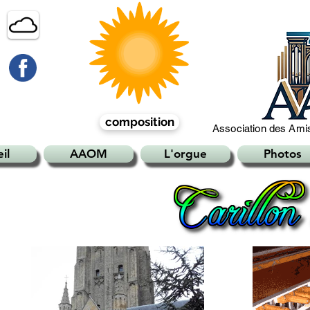
composition
Association des Amis
il
AAOM
L'orgue
Photos