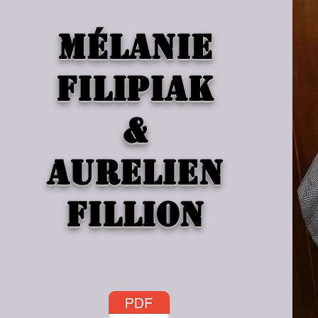
Mélanie
filipiak
&
aurelien
fillion