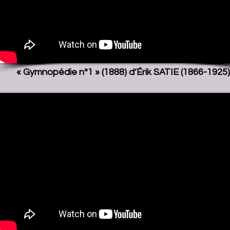
« Gymnopédie n°1 » (1888) d’Érik SATIE (1866-1925)