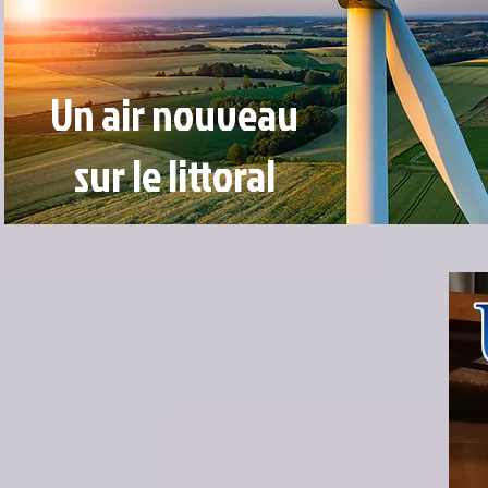
Un air nouveau
sur le littoral