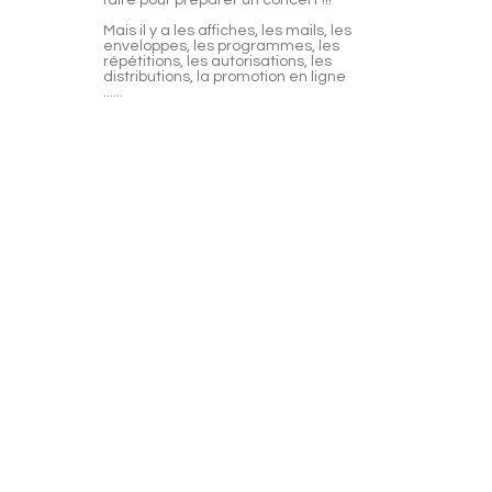
faire pour préparer un concert !!!
Mais il y a les affiches, les mails, les
enveloppes, les programmes, les
répétitions, les autorisations, les
distributions, la promotion en ligne
......