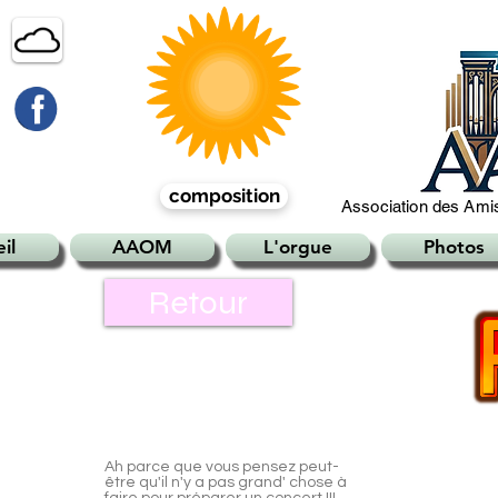
composition
Association des Amis
il
AAOM
L'orgue
Photos
Retour
Ah parce que vous pensez peut-
être qu'il n'y a pas grand' chose à