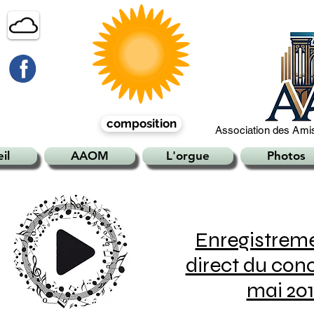
composition
Association des Amis
il
AAOM
L'orgue
Photos
Enregistrem
direct du conc
mai 20