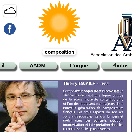
composition
Association des Amis
il
AAOM
L'orgue
Photos