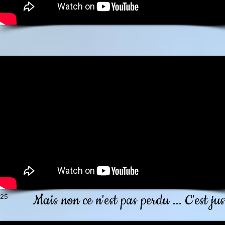
Mais non ce n'est pas perdu ... C'est 
25