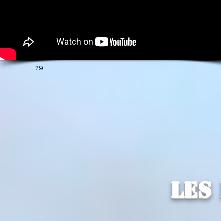
29
Les