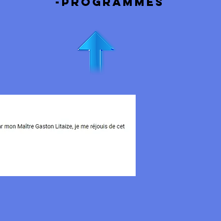
-programmes