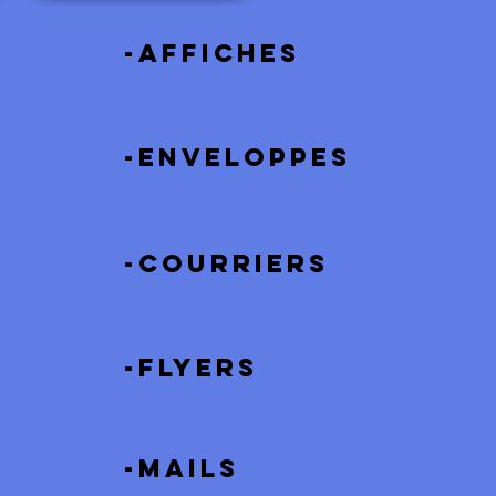
-Affiches
-enveloppes
-courriers
-flyers
-mails