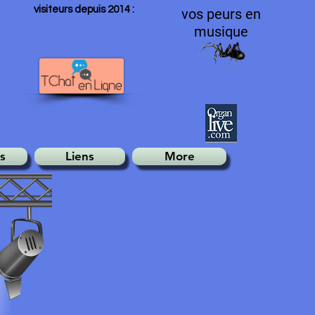
visiteurs depuis 2014 :
vos peurs en
musique
s
Liens
More