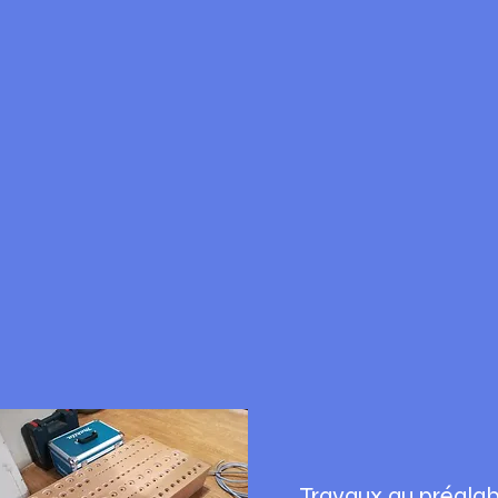
Travaux au préalab