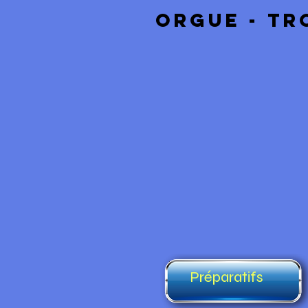
Orgue - tr
Préparatifs