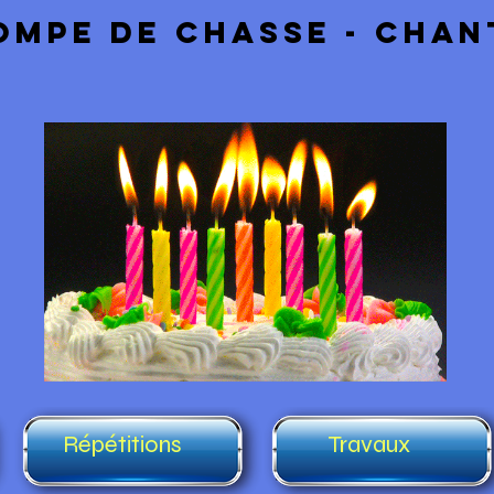
ompe de chasse - chan
Répétitions
Travaux