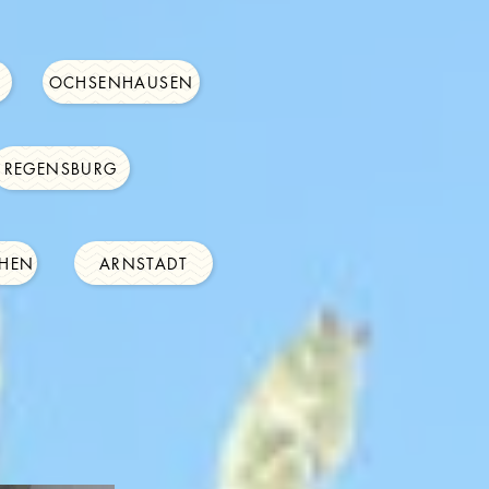
OCHSENHAUSEN
REGENSBURG
HEN
ARNSTADT