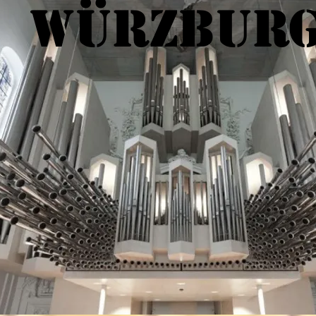
Würzbur