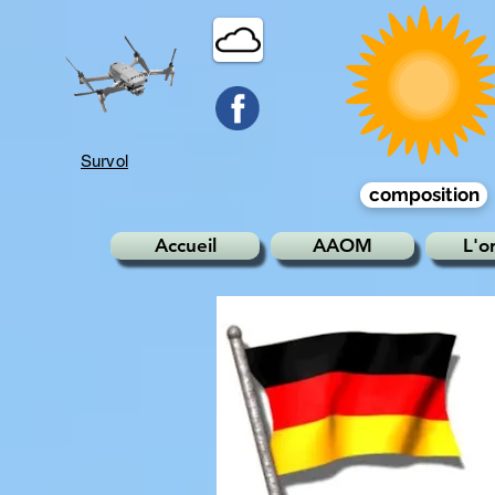
Survol
composition
Accueil
AAOM
L'o