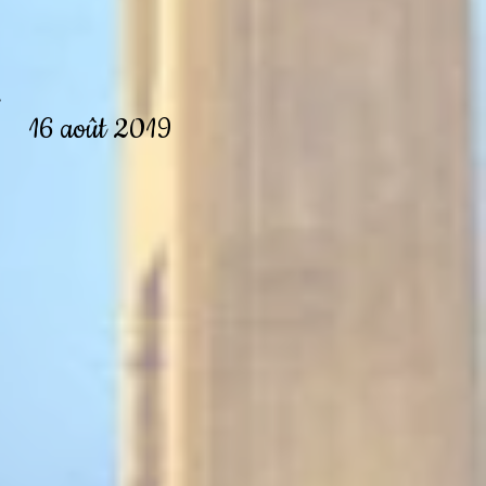
n
16 août 2019