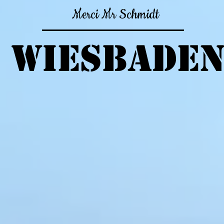
Merci Mr Schmidt
wiesbade