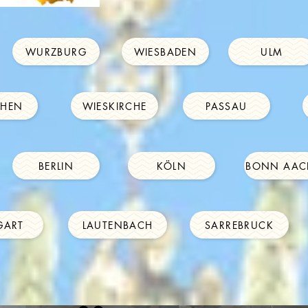
WURZBURG
WIESBADEN
ULM
HEN
WIESKIRCHE
PASSAU
BERLIN
KÖLN
BONN AAC
GART
LAUTENBACH
SARREBRUCK