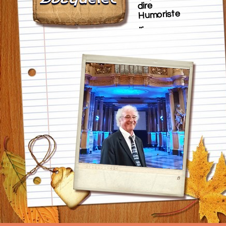
dire
Humoriste
...
​