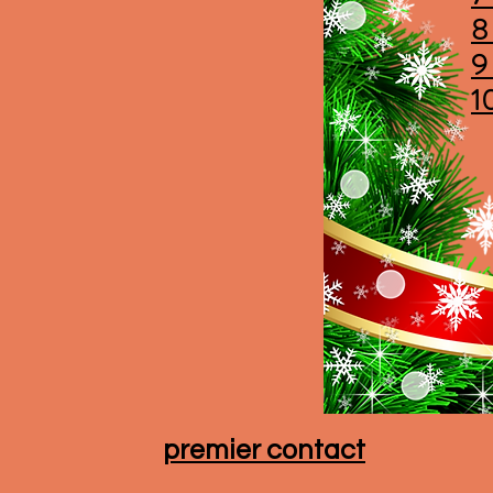
8
9
1
premier contact