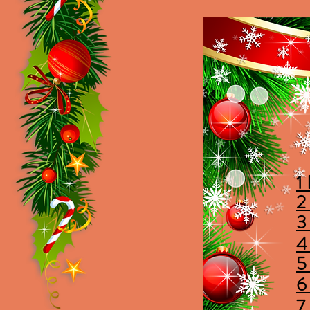
1
2
3
4
5
6
7