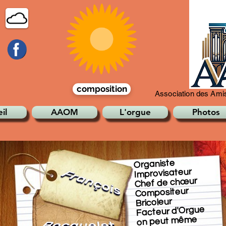
composition
Association des Amis
il
AAOM
L'orgue
Photos
Organiste
Improvisateur
Chef de chœur
Compositeur
Bricoleur
Facteur d'Orgue
on peut même