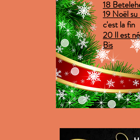
18 Betele
19 Noël su n
c'est la fin
20 Il est né
Bis