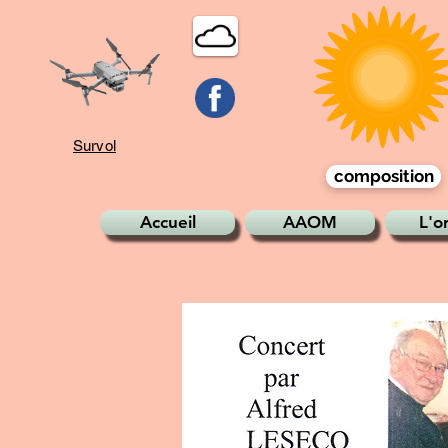
Survol
composition
Accueil
AAOM
L'o