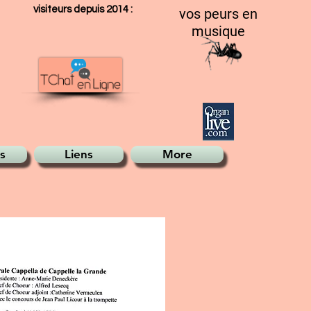
visiteurs depuis 2014 :
vos peurs en
musique
s
Liens
More