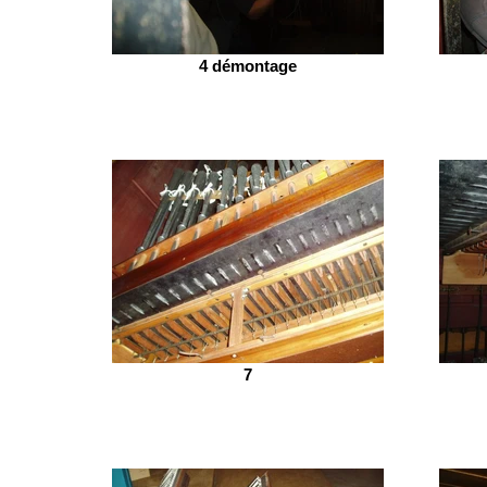
4 démontage
7