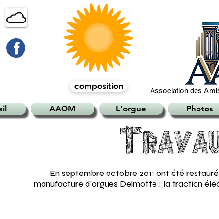
composition
Association des Amis
il
AAOM
L'orgue
Photos
En septembre octobre 2011 ont été restauré
manufacture d'orgues Delmotte : la traction éle