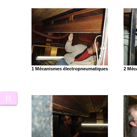
1 Mécanismes électropneumatiques
2 Méc
R