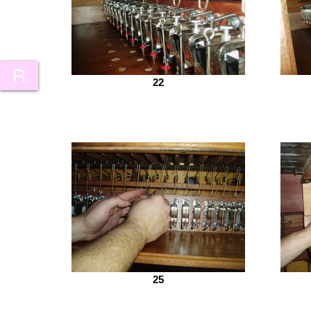
R
22
25