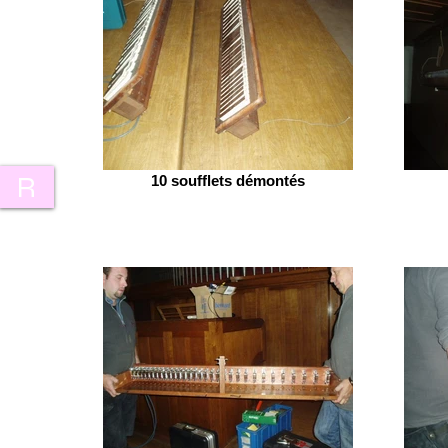
R
10 soufflets démontés