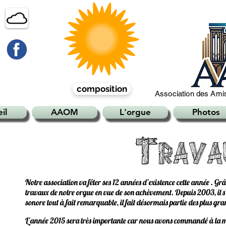
composition
Association des Amis
il
AAOM
L'orgue
Photos
Notre association va fêter ses 12 années d’existence cette année . Grâ
travaux de notre orgue en vue de son achèvement. Depuis 2003, il s’
sonore tout à fait remarquable, il fait désormais partie des plus gr
L’année 2015 sera très importante car nous avons commandé à la ma