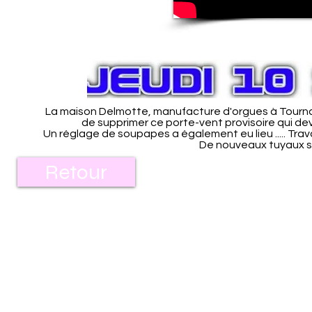
La maison Delmotte, manufacture d'orgues à Tourna
de supprimer ce porte-vent provisoire qui deva
Un réglage de soupapes a également eu lieu ..... Travai
De nouveaux tuyaux s
Retour