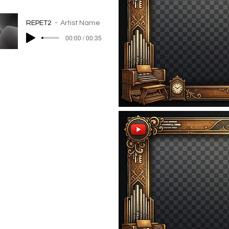
REPET2
Artist Name
00:00 / 00:35