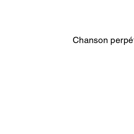
Chanson perpét