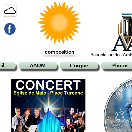
composition
Association des Amis
il
AAOM
L'orgue
Photos