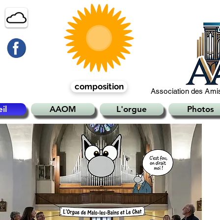
composition
Association des Amis
il
AAOM
L'orgue
Photos