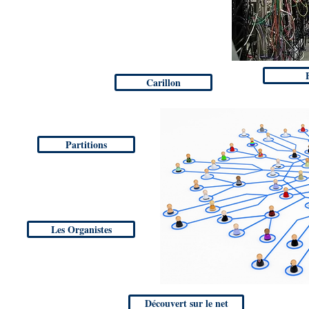
Carillon
Partitions
Les Organistes
Découvert sur le net