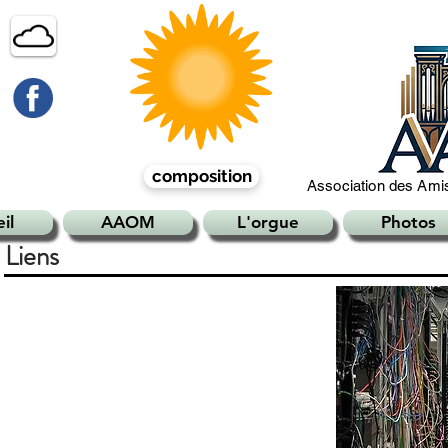
composition
Association des Amis
il
AAOM
L'orgue
Photos
Liens