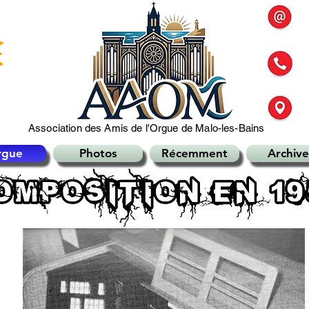
Association des Amis de l'Orgue de Malo-les-Bains
rgue
Photos
Récemment
Archive