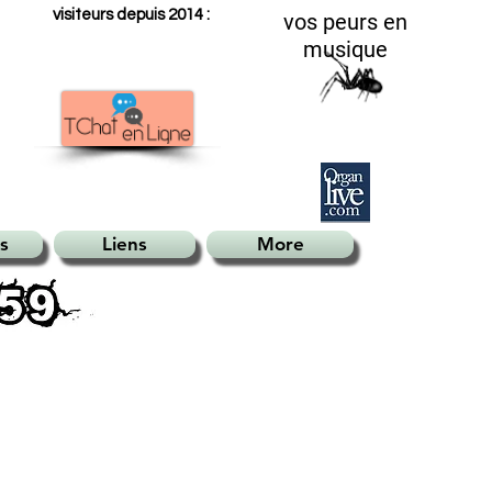
visiteurs depuis 2014 :
vos peurs en
musique
s
Liens
More