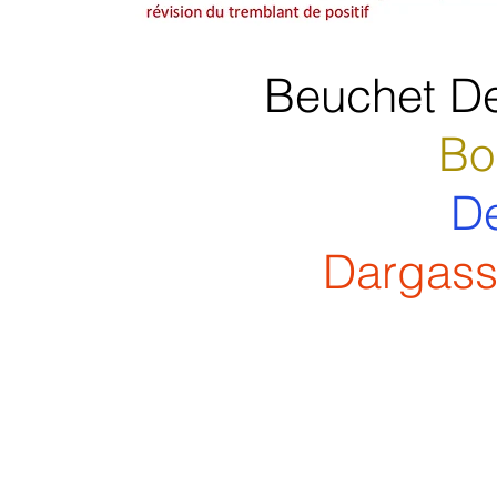
Beuchet De
Bo
De
Dargassi