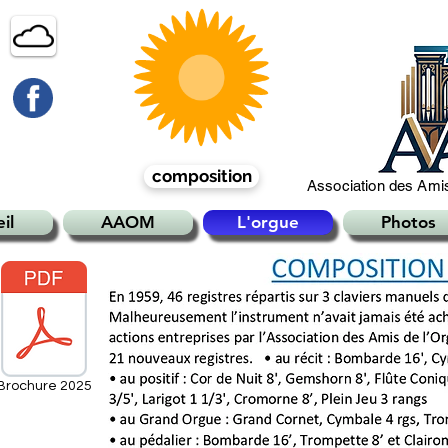
composition
Association des Amis
il
AAOM
L'orgue
Photos
Brochure 2025