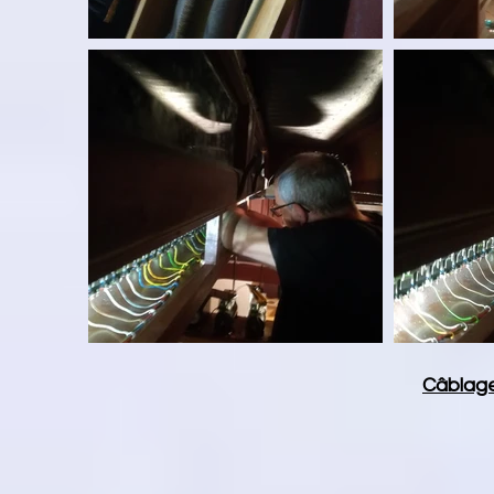
Câblage