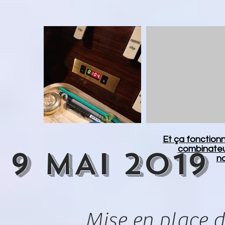
Et ça fonction
combinateu
9 MAI 2019 
n
Mise en place d