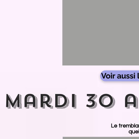
Voir aussi
Mardi 30 a
Le tremblan
que