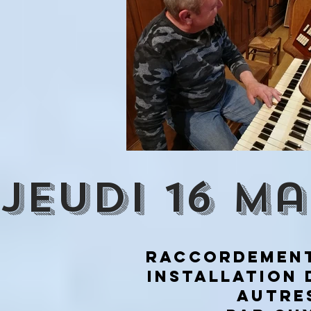
jeudi 16 ma
Raccordement
installation 
autre