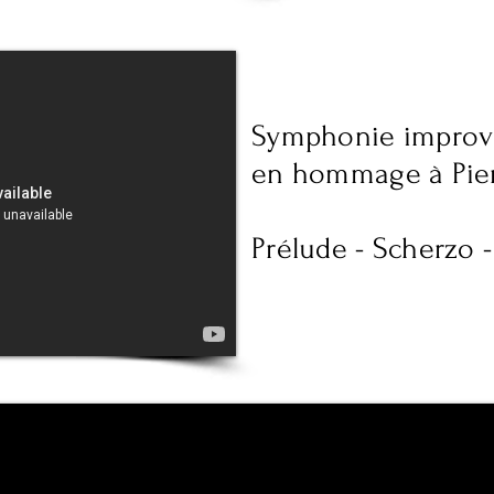
Symphonie improvi
en hommage à Pie
Prélude - Scherzo -