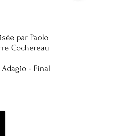
sée par Paolo
rre Cochereau
 Adagio - Final