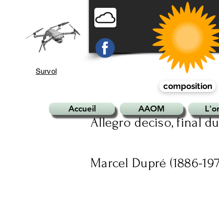
Survol
composition
Accueil
AAOM
L'o
Allegro deciso, final 
Marcel Dupré (1886-197