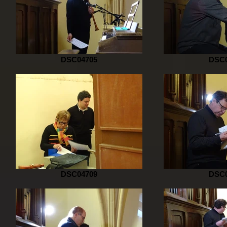
DSC04705
DSC0
DSC04709
DSC0