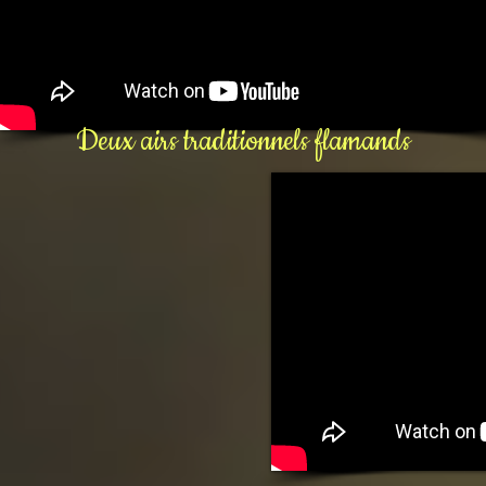
Deux airs traditionnels flamands