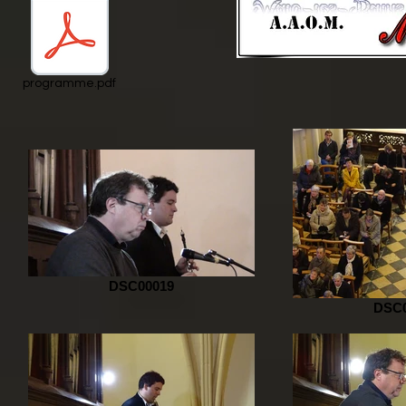
programme.pdf
DSC00019
DSC0