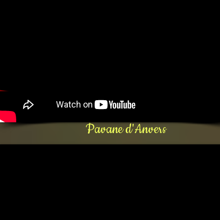
Pavane d'Anvers