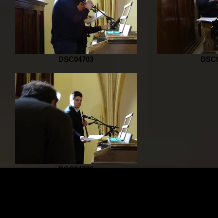
DSC04703
DSC0
DSC04706