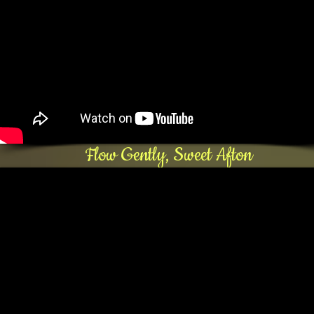
Flow Gently, Sweet Afton