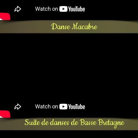
Danse Macabre
Suite de danses de Basse Bretagne