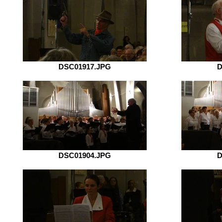
DSC01917.JPG
D
DSC01904.JPG
D