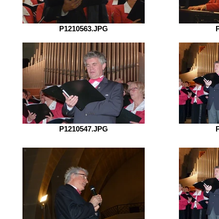
P1210563.JPG
P1210547.JPG