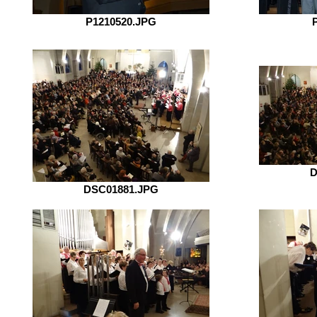
P1210520.JPG
D
DSC01881.JPG