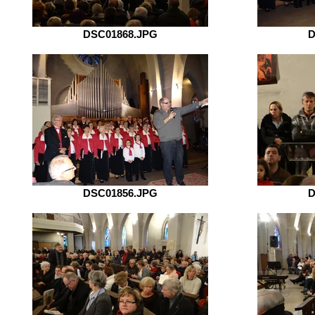
DSC01868.JPG
D
DSC01856.JPG
D