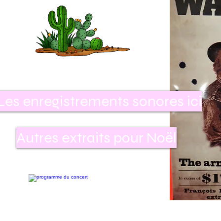
Les enregistrements sonores ici
Autres extraits pour Noël