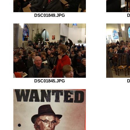
DSC01849.JPG
D
DSC01845.JPG
D