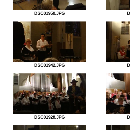
DSC01950.JPG
D
DSC01942.JPG
D
DSC01928.JPG
D