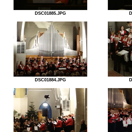
DSC01885.JPG
D
DSC01884.JPG
D