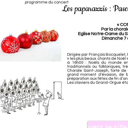
programme du concert
Les paparazzis : Pas
« CO
Par la chora
Eglise Notre-Dame du S
Dimanche 7 
Dirigée par François Bocquelet, 
« les plus beaux chants de Noël
à 16h00 : Noëls du monde ent
traditionnels ou folkloriques, t
Chorale Saint-Joseph, forte de
grand moment d’évasion, de b
préparation aux fêtes de fin d’
Les claviers du Grand-Orgue éta
vers le sit