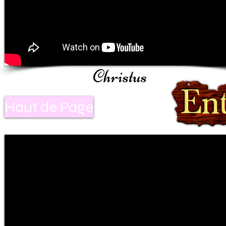
Christus
Haut de Page