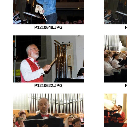
P1210648.JPG
P1210622.JPG