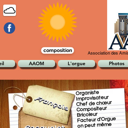
composition
Association des Amis
il
AAOM
L'orgue
Photos
Organiste
Improvisateur
Chef de chœur
Compositeur
Bricoleur
Facteur d'Orgue
on peut même