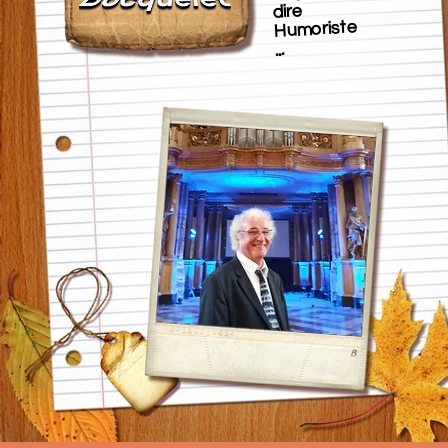
dire
Humoriste
...
​