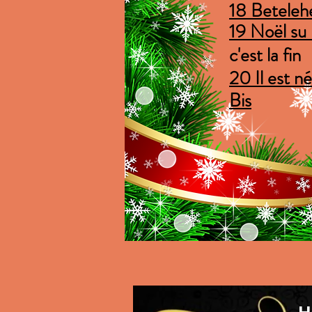
18 Betele
19 Noël su n
c'est la fin
20 Il est né
Bis