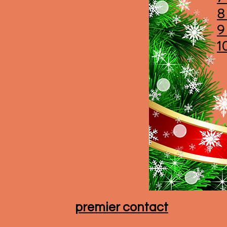
8
9
1
premier contact