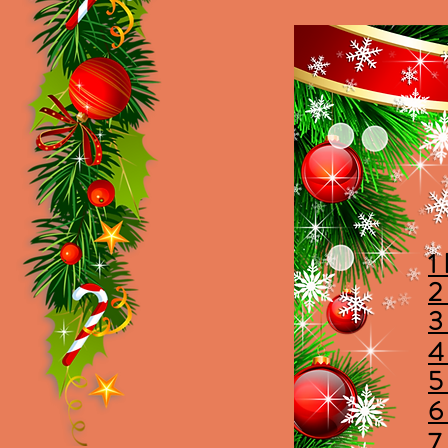
1
2
3
4
5
6
7