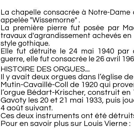
La chapelle consacrée à Notre-Dame d
appelée "Wissemorne" .
La première pierre fut posée par Ma
travaux d'agrandissement achevés en 
style gothique.
Elle fut détruite le 24 mai 1940 par
guerre, elle fut consacrée le 26 avril 196
HISTOIRE DES ORGUES....
Il y avait deux orgues dans l’églis
Mutin-Cavaillé-Coll de 1920 qui proven
l’orgue Bédart-Krischer, construit en
Gavoty les 20 et 21 mai 1933, puis joué
4 août suivant.
Ces deux instruments ont été détrui
Pour en savoir plus sur Louis Vierne :