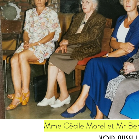
Mme Cécile Morel et Mr Ber
voir aussi 