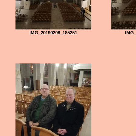
IMG_20190208_185251
IMG_