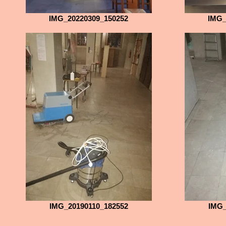
IMG_20220309_150252
IMG_
IMG_20190110_182552
IMG_