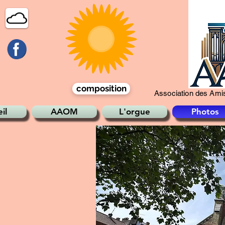
composition
Association des Amis
il
AAOM
L'orgue
Photos