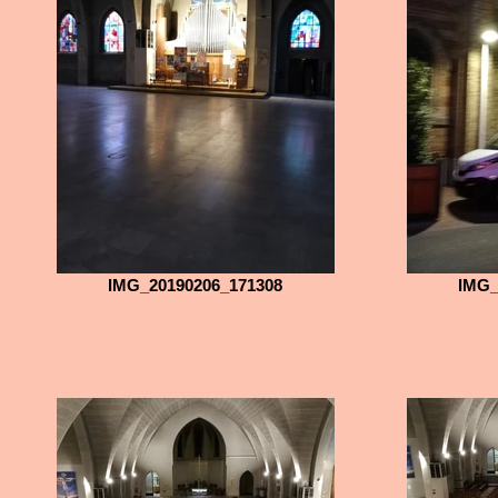
IMG_20190206_171308
IMG_