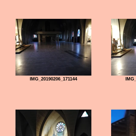
IMG_20190206_171144
IMG_