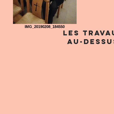
IMG_20190208_184550
les trava
au-dessu