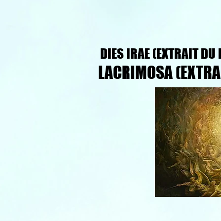
DIES IRAE (EXTRAIT DU
DIES IRAE (EXTRAIT DU
LACRIMOSA (EXTRAI
LACRIMOSA (EXTRAI