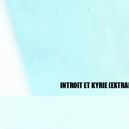
INTROIT ET KYRIE (EXTRA
INTROIT ET KYRIE (EXTRA