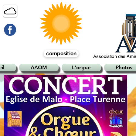
composition
Association des Amis
il
AAOM
L'orgue
Photos