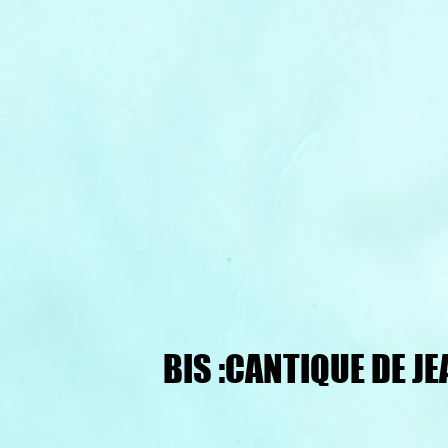
BIS :CANTIQUE DE JE
BIS :CANTIQUE DE JE