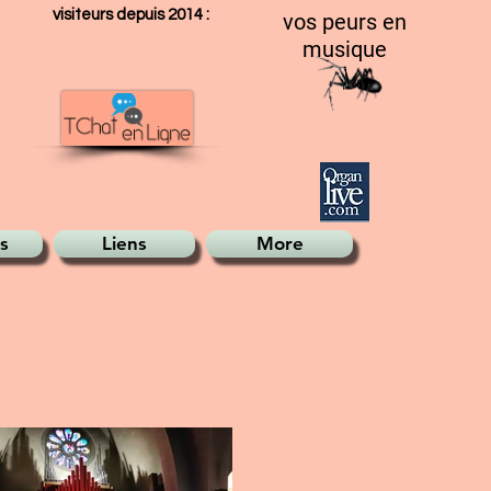
visiteurs depuis 2014 :
vos peurs en
musique
s
Liens
More