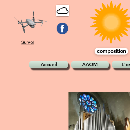
Survol
composition
Accueil
AAOM
L'o