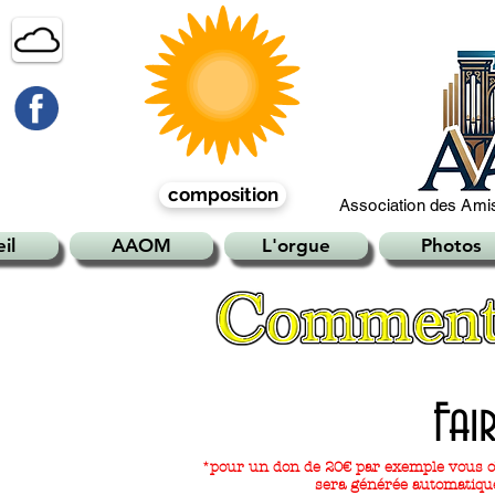
composition
Association des Amis
il
AAOM
L'orgue
Photos
Fai
*pour un don de 20€ par exemple v
ous o
sera générée automatiqu