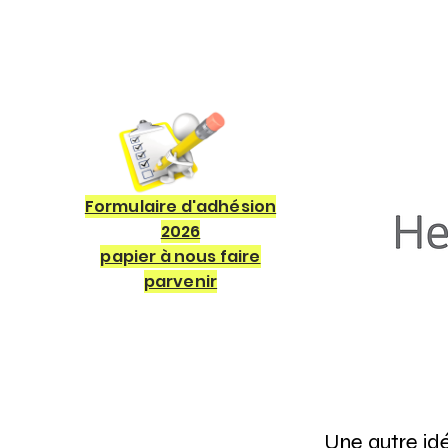
Formulaire d'adhésion
2026
papier à nous faire
parvenir
Une autre id