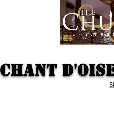
Chant d'ois
S