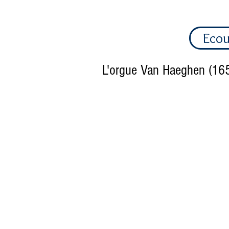
Ecou
L'orgue Van Haeghen (1658)