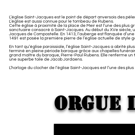
L’église Saint-Jacques est le point de départ anversois des pè
L’église est aussi connue pour le tombeau de Rubens.
Cette église à proximité de la place de Meir est l’une des plus g
sanctuaire consacré à Saint-Jacques. Au début du XVe siècle, un
Jacques de Compostelle. En 1413, l’auberge est flanquée d’une c
1491 est posée la première pierre de l’église actuelle de style 
En tant qu’église paroissiale, l’église Saint-Jacques a abrité plu
terminé en pleine période baroque grâce aux chapelles funéraire
grand maître du baroque, Pierre-Paul Rubens. Elle renferme un t
une superbe toile de Jacob Jordaens.
L’horloge du clocher de l’église Saint-Jacques est l’une des plu
Orgue 