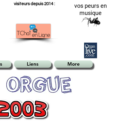
visiteurs depuis 2014 :
vos peurs en
musique
s
Liens
More