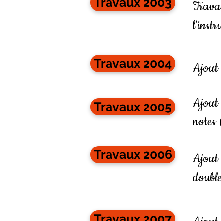
Travaux 2003
Travau
l’inst
Travaux 2004
Ajout
Ajout
Travaux 2005
notes 
Travaux 2006
Ajout
double
Travaux 2007