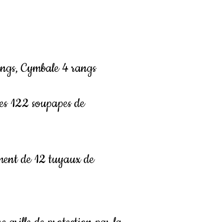
angs, Cymbale 4 rangs
es 122 soupapes de
ment de 12 tuyaux de