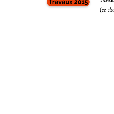
Instal
Travaux 2015
(ce cl