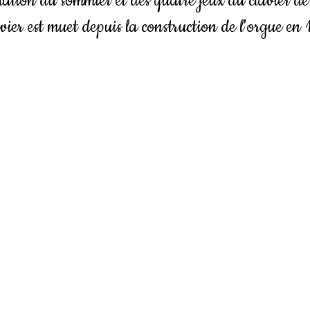
lation du sommier et des quatre jeux du clavier de 
avier est muet depuis la construction de l'orgue en