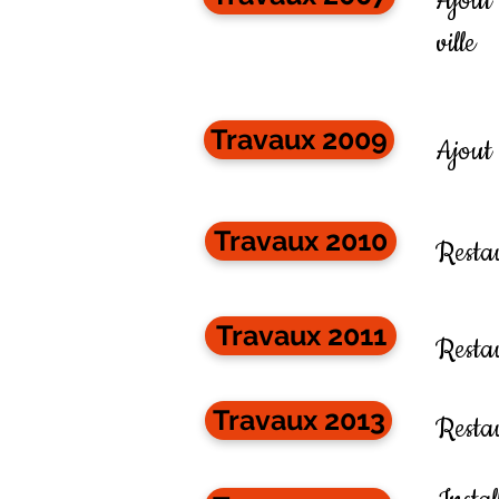
Ajout 
ville
Travaux 2009
Ajout 
Travaux 2010
Restau
Travaux 2011
Restau
Travaux 2013
Restau