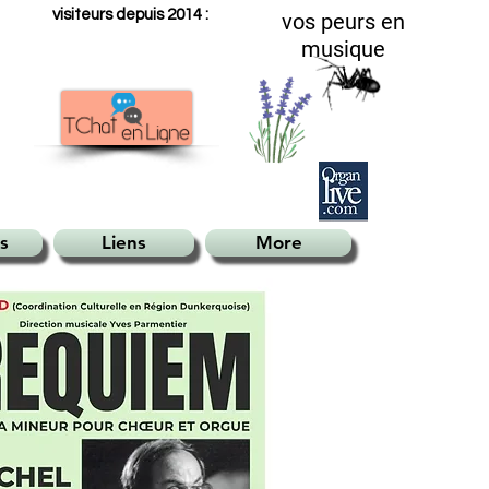
visiteurs depuis 2014 :
vos peurs en
musique
s
Liens
More