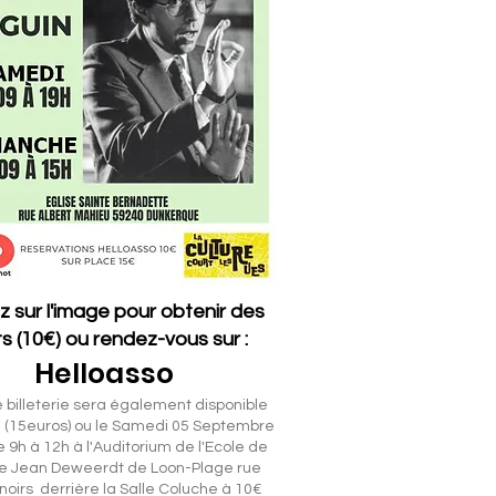
z sur l'image pour obtenir des
ets (10€) ou rendez-vous sur :
Helloasso
 billeterie sera également disponible
e (15euros) ou le Samedi 05 Septembre
e 9h à 12h à l'Auditorium de l'Ecole de
e Jean Deweerdt de Loon-Plage rue
oirs derrière la Salle Coluche à 10€