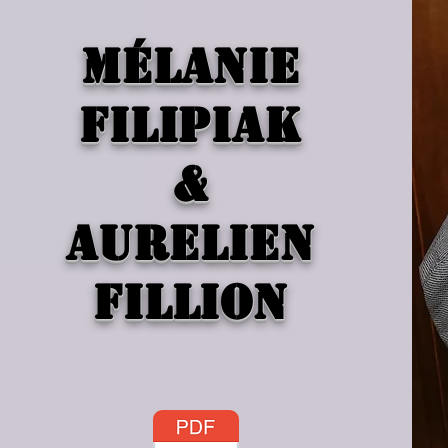
Mélanie
filipiak
&
aurelien
fillion