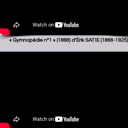
« Gymnopédie n°1 » (1888) d’Érik SATIE (1866-1925)