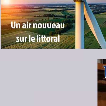
Un air nouveau
sur le littoral