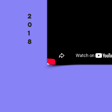
2
0
1
8