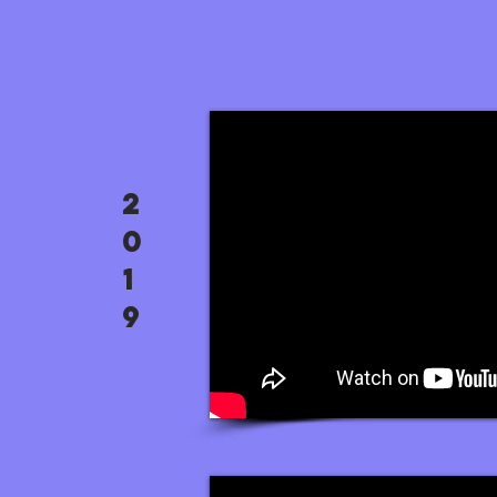
2
0
1
9