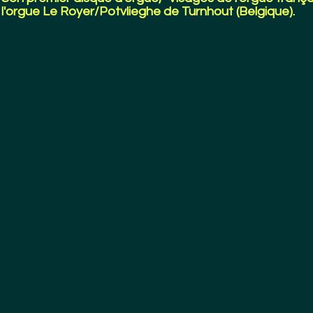
l'orgue Le Royer/Potvlieghe de Turnhout (Belgique).