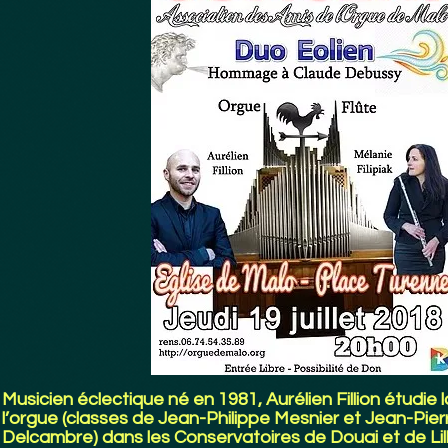
Musicien éclectique né en 1981, Aurélien Fillion étudie
l’orgue (classes de Jean-Philippe Mesnier et Jean-Pierr
Delcambre) dans les Conservatoires de Douai et de Lil