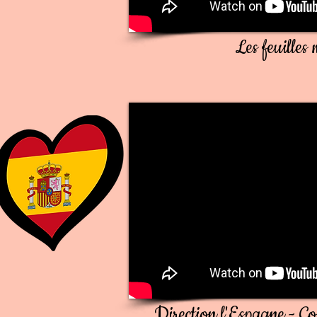
Les feuilles 
Direction l'Espagne - C