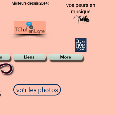
visiteurs depuis 2014 :
vos peurs en
musique
s
Liens
More
voir les photos
s