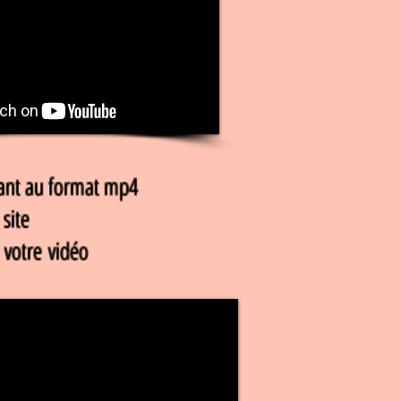
geant au format mp4
site
 votre vidéo