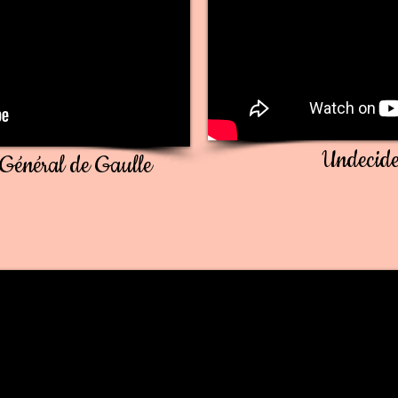
Undecide
 Général de Gaulle