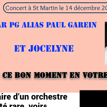
Concert à St Martin le 14 décembre 
ar pg alias paul garein
et jocelyne
 ce bon moment en votr
e