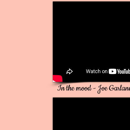
In the mood - Joe Garland