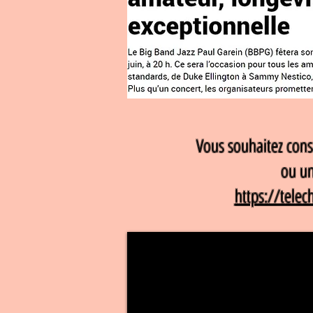
Vous souhaitez conse
ou un
https://tele