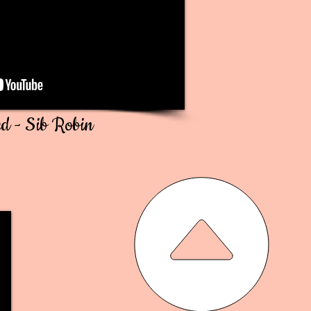
d - Sib Robin