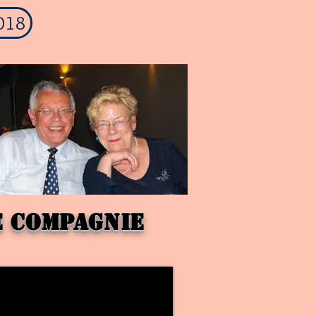
2018
e compagnie