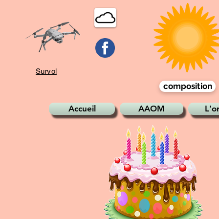
Survol
composition
Accueil
AAOM
L'o