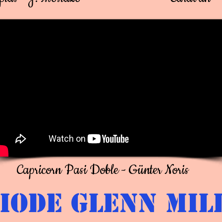
Capricorn Pasi Doble - Günter Noris
iode Glenn Mil