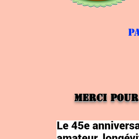
p
Merci pour