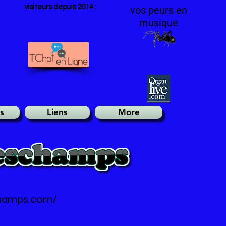
visiteurs depuis 2014 :
vos peurs en
musique
s
Liens
More
champs.com/