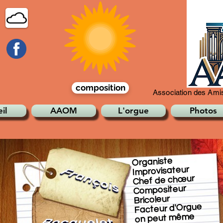
composition
Association des Amis
il
AAOM
L'orgue
Photos
Organiste
Improvisateur
Chef de chœur
Compositeur
Bricoleur
Facteur d'Orgue
on peut même