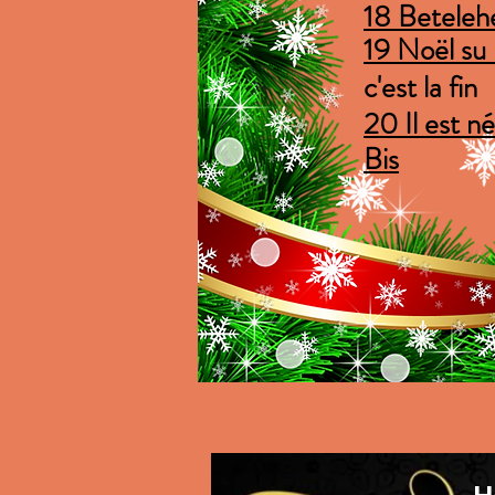
18 Betele
19 Noël su n
c'est la fin
20 Il est né
Bis