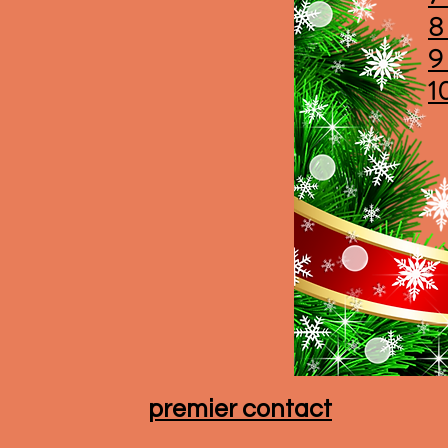
8
9
1
premier contact