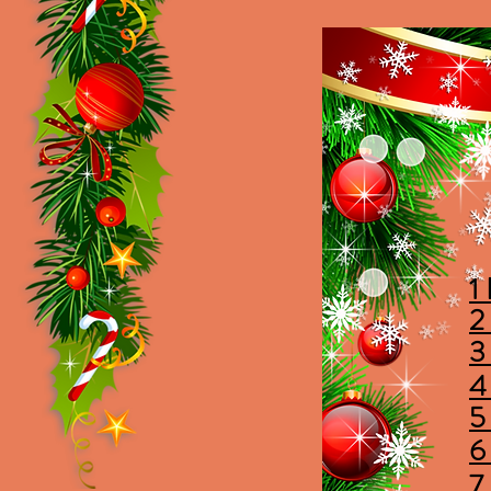
1
2
3
4
5
6
7