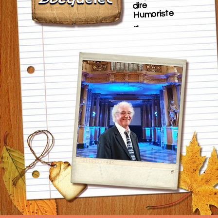
dire
Humoriste
...
​